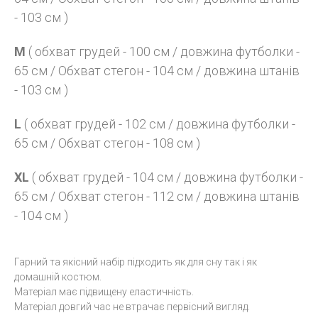
- 103 см )
M
( обхват грудей - 100 см / довжина футболки -
65 см / Обхват стегон - 104 см / довжина штанів
- 103 см )
L
( обхват грудей - 102 см / довжина футболки -
65 см / Обхват стегон - 108 см )
XL
( обхват грудей - 104 см / довжина футболки -
65 см / Обхват стегон - 112 см / довжина штанів
- 104 см )
Гарний та якісний набір підходить як для сну так і як
домашній костюм.
Матеріал має підвищену еластичність.
Матеріал довгий час не втрачає первісний вигляд.