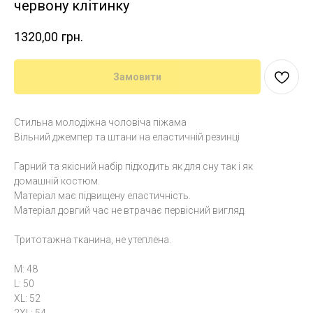
червону клітинку
1320,00
грн.
Замовити
Стильна молодіжна чоловіча піжама
Вільний джемпер та штани на еластичній резинці
Гарний та якісний набір підходить як для сну так і як
домашній костюм.
Матеріал має підвищену еластичність.
Матеріал довгий час не втрачає первісний вигляд.
Тритотажна тканина, не утеплена.
M: 48
L: 50
XL: 52