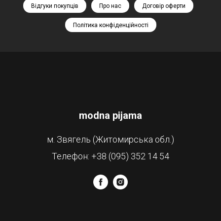
Відгуки покупців
Про нас
Договір оферти
Політика конфіденційності
modna pijama
м. Звягель (Житомирська обл.)
Телефон: +38 (095) 352 14 54