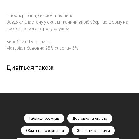
Гіпоалергенна, дихаюча тканина.
Завдяки еластану у складі тканини виріб зберігає форму на
протязі всього строку служби
Виробник: Туреччина
Матеріал: бавовна 95% еластан 5%
Дивіться також
Таблиця розмірів
Доставка та оплата
Обмін та повернення
Зв'язатися з нами