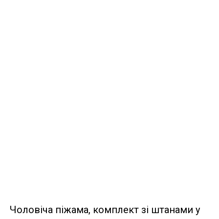
Чоловіча піжама, комплект зі штанами у