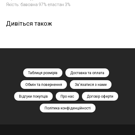
Якість: бавовна 97% еластан 3%
Дивіться також
Таблиця розмірів
Доставка та оплата
Обмін та повернення
Зв'язатися з нами
Відгуки покупців
Про нас
Договір оферти
Політика конфіденційності