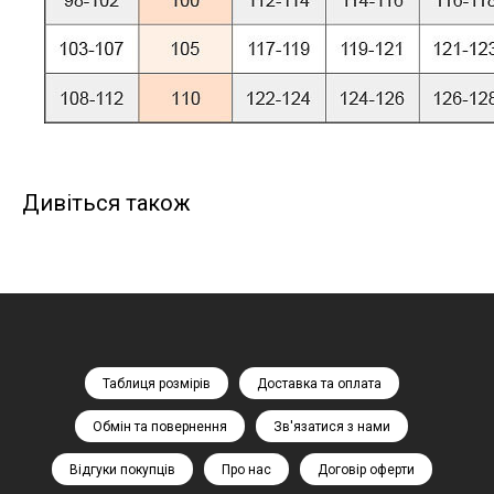
Дивіться також
Таблиця розмірів
Доставка та оплата
Обмін та повернення
Зв'язатися з нами
Відгуки покупців
Про нас
Договір оферти