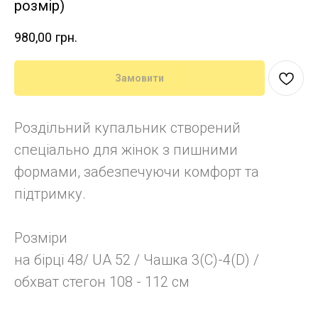
розмір)
980,00
грн.
Замовити
Роздільний купальник створений
спеціально для жінок з пишними
формами, забезпечуючи комфорт та
підтримку.
Розміри
на бірці 48/ UA 52 / Чашка 3(C)-4(D) /
обхват стегон 108 - 112 см