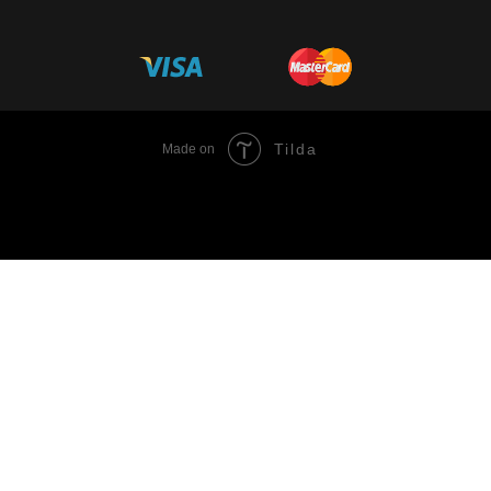
Tilda
Made on