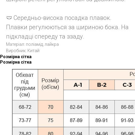
🩲 Середньо-висока посадка плавок.
Плавки регулюються за шириною бока. На
підкладці спереду та ззаду.
Матеріал: поліамід, лайкра
Виробник: Китай
Розмірна сітка
Розмірна сітка