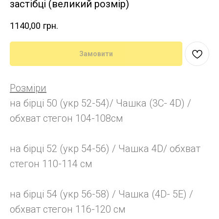
застібці (великий розмір)
1140,00
грн.
Замовити
Розміри
на бірці 50 (укр 52-54)/ Чашка (3C- 4D) /
обхват стегон 104-108см
на бірці 52 (укр 54-56) / Чашка 4D/ обхват
стегон 110-114 см
на бірці 54 (укр 56-58) / Чашка (4D- 5E) /
обхват стегон 116-120 см