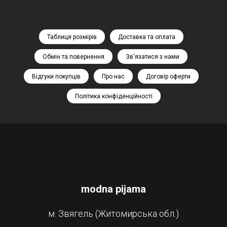
Таблиця розмірів
Доставка та оплата
Обмін та повернення
Зв'язатися з нами
Відгуки покупців
Про нас
Договір оферти
Політика конфіденційності
modna pijama
м. Звягель (Житомирська обл.)