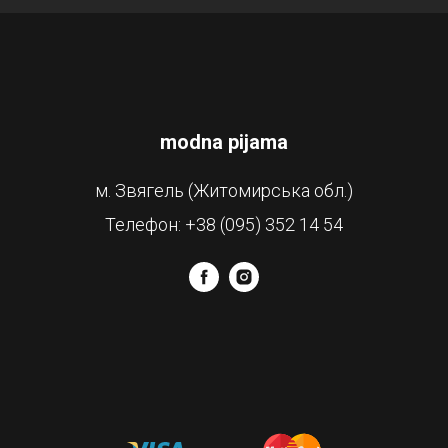
modna pijama
м. Звягель (Житомирська обл.)
Телефон: +38 (095) 352 14 54