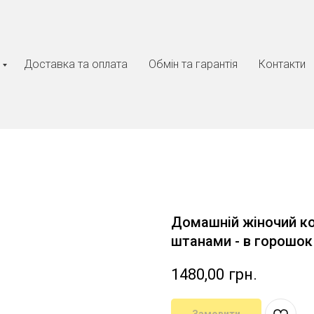
Доставка та оплата
Обмін та гарантія
Контакти
Домашній жіночий ко
штанами - в горошок 
1480,00
грн.