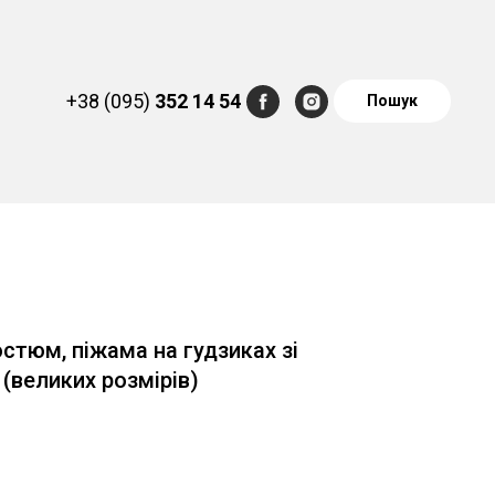
+38 (095)
352 14 54
Пошук
стюм, піжама на гудзиках зі
(великих розмірів)