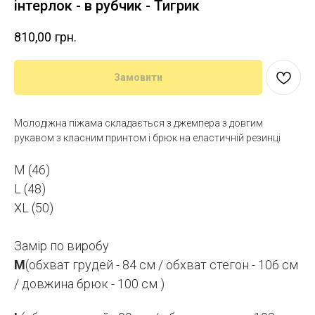
інтерлок - в рубчик - Тигрик
810,00
грн.
Замовити
Молодіжна піжама складається з джемпера з довгим
рукавом з класним принтом і брюк на еластичній резинці
M (46)
L (48)
XL (50)
Замір по виробу
M
(обхват грудей - 84 см / обхват стегон - 106 см
/ довжина брюк - 100 см )