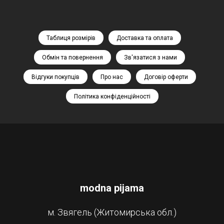
Таблиця розмірів
Доставка та оплата
Обмін та повернення
Зв'язатися з нами
Відгуки покупців
Про нас
Договір оферти
Політика конфіденційності
modna pijama
м. Звягель (Житомирська обл.)