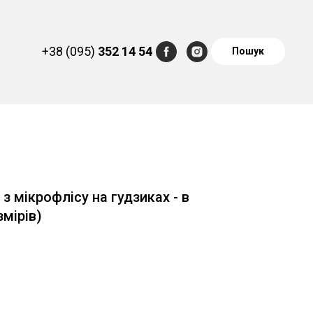
+38 (095)
352 14 54
Пошук
з мікрофлісу на гудзиках - в
змірів)