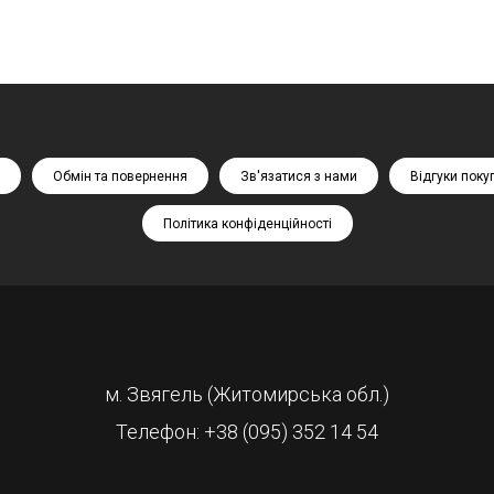
Обмін та повернення
Зв'язатися з нами
Відгуки поку
Політика конфіденційності
м. Звягель (Житомирська обл.)
Телефон: +38 (095) 352 14 54