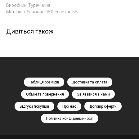
Виробник: Туреччина
Матеріал: бавовна 95% еластан 5%
Дивіться також
Таблиця розмірів
Доставка та оплата
Обмін та повернення
Зв'язатися з нами
Відгуки покупців
Про нас
Договір оферти
Політика конфіденційності