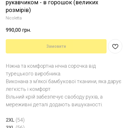
рукавчиком - в горошок (великих
розмірів)
Nicoletta
990,00
грн.
Замовити
Ніжна та комфортна нічна сорочка від
турецького виробника.
Виконана з м'якої бамбукової тканини, яка дарує
легкість і комфорт.
Вільний крій забезпечує свободу рухів, а
мереживні деталі додають вишуканості.
2XL
(54)
3XL
(56)