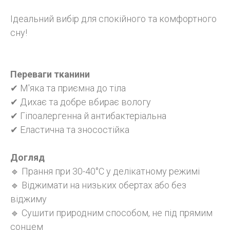
Ідеальний вибір для спокійного та комфортного
сну!
Переваги тканини
✔ М'яка та приємна до тіла
✔ Дихає та добре вбирає вологу
✔ Гіпоалергенна й антибактеріальна
✔ Еластична та зносостійка
Догляд
🔹 Прання при 30-40°C у делікатному режимі
🔹 Віджимати на низьких обертах або без
віджиму
🔹 Сушити природним способом, не під прямим
сонцем