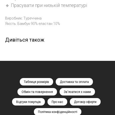
🔹 Прасувати при низькій температурі
Виробник: Туреччина
Якість: Бамбук 90% еластан 10%
Дивіться також
Таблиця розмірів
Доставка та оплата
Обмін та повернення
Зв'язатися з нами
Відгуки покупців
Про нас
Договір оферти
Політика конфіденційності