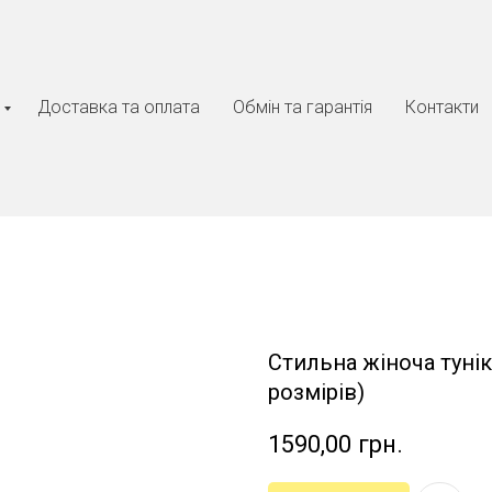
Доставка та оплата
Обмін та гарантія
Контакти
Стильна жіноча тунік
розмірів)
1590,00
грн.