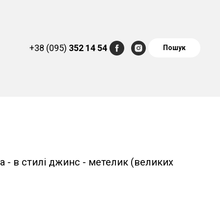
+38 (095)
352 14 54
Пошук
а - в стилі джинс - метелик (великих