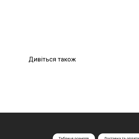
Дивіться також
Таблиця розмірів
Доставка та оплата