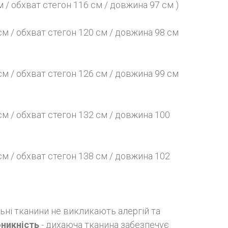
 / обхват стегон 116 см / довжина 97 см )
см / обхват стегон 120 см / довжина 98 см
см / обхват стегон 126 см / довжина 99 см
см / обхват стегон 132 см / довжина 100
см / обхват стегон 138 см / довжина 102
ьні тканини не викликають алергій та
никність
- дихаюча тканина забезпечує