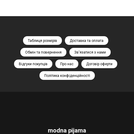
Таблиця розмірів
Доставка та оплата
Обмін та повернення
Зв'язатися з нами
Відгуки покупців
Про нас
Договір оферти
Політика конфіденційності
modna pijama