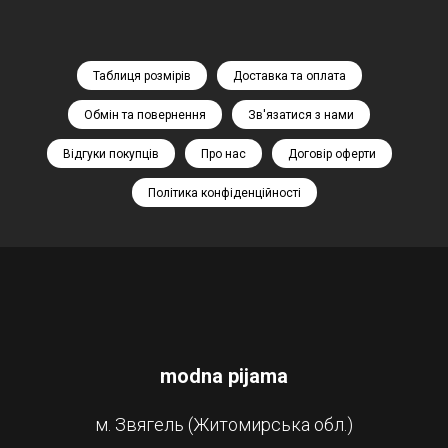
Таблиця розмірів
Доставка та оплата
Обмін та повернення
Зв'язатися з нами
Відгуки покупців
Про нас
Договір оферти
Політика конфіденційності
modna pijama
м. Звягель (Житомирська обл.)